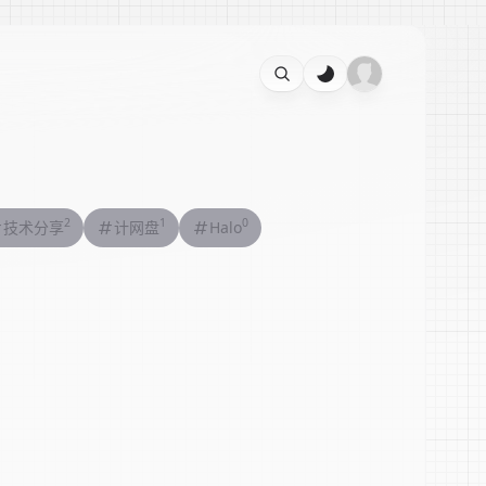
2
1
0
技术分享
计网盘
Halo