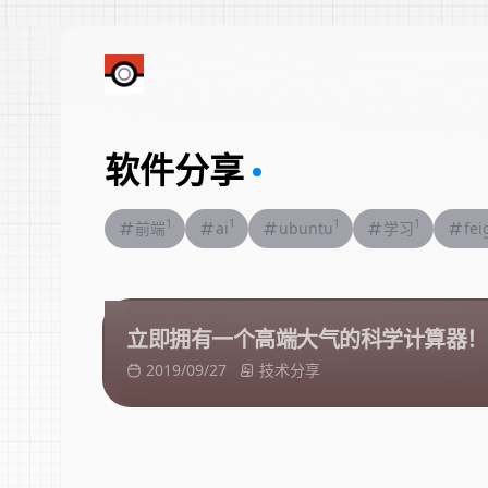
软件分享
1
1
1
1
前端
ai
ubuntu
学习
fei
立即拥有一个高端大气的科学计算器！
2019/09/27
技术分享