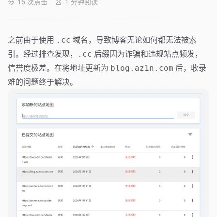
16
次点击
1 分钟阅读
之前由于使用
域名，导致博客无论如何都无法被索
.cc
引。经过排查发现，
后缀因为诈骗和违规站点频发，
.cc
信誉度极差。在将地址更新为
后，收录
blog.az1n.com
难的问题终于解决。