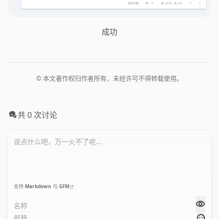
成功
© 本文著作权归作者所有，未经许可不得转载使用。
共 0 次讨论
支持
Markdown
与
GFM