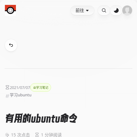
前往
2021/07/07
学习笔记
学习
ubuntu
有用的ubuntu命令
15
次点击
1 分钟阅读